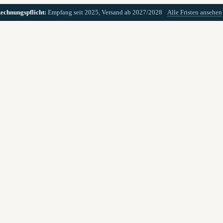
echnungspflicht:
Empfang seit 2025, Versand ab 2027/2028
Alle Fristen ansehen