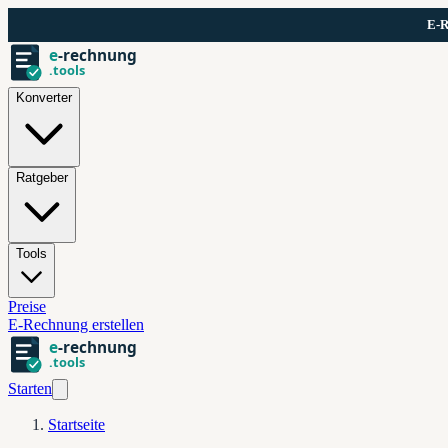
Zum Hauptinhalt springen
E-R
e
-rechnung
.tools
Konverter
Ratgeber
Tools
Preise
E-Rechnung erstellen
e
-rechnung
.tools
Starten
Startseite